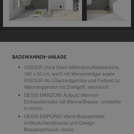
BADEWANNEN-ANLAGE
VIGOUR clivia Stahl-Mittelablaufbadewanne,
180 x 80 cm, weiß mit Wannenträger sowie
VIGOUR Ab-/Überlaufgarnitur und Farbset zu
Wannengarnitur mit Drehgriff, verchromt
GESSI MANZONI Aufputz-Wannen-
Einhandarmatur mit Wanne/Brause- Umsteller
in chrom
GESSI EMPORIO Wand-Brausehalter,
Antikalk-Handbrause und Design-
Brauseschlauch, chrom