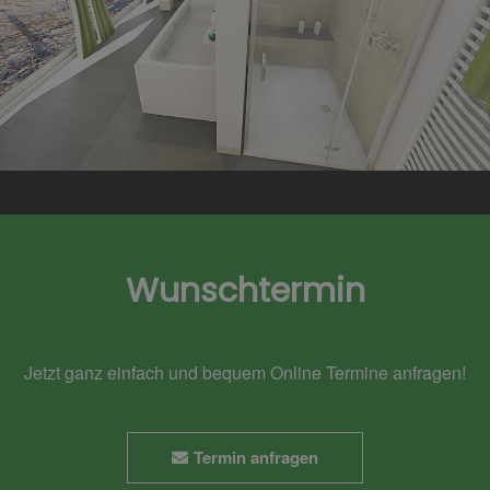
Wunschtermin
Jetzt ganz einfach und bequem Online Termine anfragen!
Termin anfragen