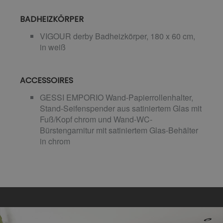
BADHEIZKÖRPER
VIGOUR derby Badheizkörper, 180 x 60 cm,
in weiß
ACCESSOIRES
GESSI EMPORIO Wand-Papierrollenhalter,
Stand-Seifenspender aus satiniertem Glas mit
Fuß/Kopf chrom und Wand-WC-
Bürstengarnitur mit satiniertem Glas-Behälter
in chrom