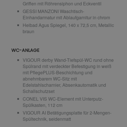
Griffen mit Röhrensiphon und Eckventil
GESSI MANZONI Waschtisch-
Einhandarmatur mit Ablaufgarnitur in chrom
Heibad Agus Spiegel, 140 x 72,5 cm, Metallic
braun
WC-ANLAGE
VIGOUR derby Wand-Tiefspül-WC rund ohne
Spülrand mit verdeckter Befestigung in weiß
mit PflegePLUS-Beschichtung und
abnehmbarem WC-Sitz mit
Edelstahlscharnier, Absenkautomatik und
Schallschutzset
CONEL VIS WC-Element mit Unterputz-
Spülkasten, 112 cm
VIGOUR AI Betätigungsplatte für 2-Mengen-
Spültechnik, seidenmatt