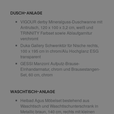
DUSCH-ANLAGE
VIGOUR derby Mineralguss-Duschwanne mit
Antirutsch, 120 x 100 x 3,2 cm, weiß und
TRINNITY Farbset sowie Ablaufgarnitur
verchromt
Duka Gallery Schwenktür für Nische rechts,
100 x 195 cm in chrom/Alu Hochglanz ESG
transparent
GESSI Manzoni Aufputz-Brause-
Einhandarmatur, chrom und Brausestangen-
Set, 60 cm, chrom
WASCHTISCH-ANLAGE
Heibad Agus Möbelset bestehend aus
Waschtisch und Waschtischunterschrank in
Metallic braun, 140 cm, rechts mit kleinen