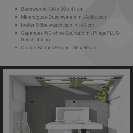
Badewanne 180 x 80 x 41 cm
Mineralguss-Duschwanne mit Antirutsch
breiter Möbelwaschtisch in 140 cm
Separates WC ohne Spülrand mit PflegePLUS-
Beschichtung
Design-Badheizkörper, 180 x 60 cm