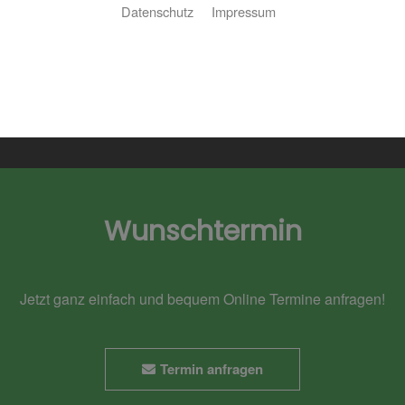
Datenschutz
Impressum
Bitte akzeptieren Sie zuerst die Cookies.
Wunschtermin
Jetzt ganz einfach und bequem Online Termine anfragen!
Termin anfragen