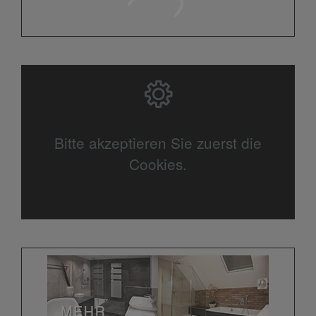
Bitte akzeptieren Sie zuerst die
Cookies.